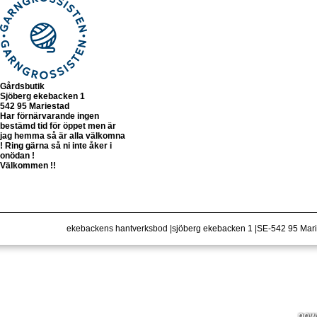
Gårdsbutik
Sjöberg ekebacken 1
542 95 Mariestad
Har förnärvarande ingen
bestämd tid för öppet men är
jag hemma så är alla välkomna
! Ring gärna så ni inte åker i
onödan !
Välkommen !!
ekebackens hantverksbod |sjöberg ekebacken 1 |SE-542 95 Ma