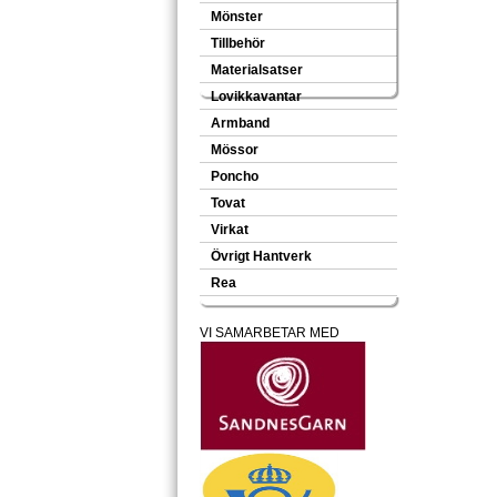
Mönster
Tillbehör
Materialsatser
Lovikkavantar
Armband
Mössor
Poncho
Tovat
Virkat
Övrigt Hantverk
Rea
VI SAMARBETAR MED