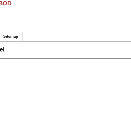
BOD
Sitemap
el