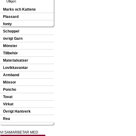
Ulligen
Marks och Kattens
Plassard
fonty
Schoppel
övrigt Garn
Mönster
Tillbehör
Materialsatser
Lovikkavantar
Armband
Mössor
Poncho
Tovat
Virkat
Övrigt Hantverk
Rea
VI SAMARBETAR MED