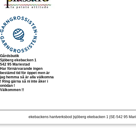
Gårdsbutik
Sjöberg ekebacken 1
542 95 Mariestad
Har förnärvarande ingen
bestämd tid för öppet men är
jag hemma så är alla välkomna
! Ring gärna så ni inte åker i
onödan !
Välkommen !!
ekebackens hantverksbod |sjöberg ekebacken 1 |SE-542 95 Ma