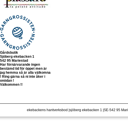
Gårdsbutik
Sjöberg ekebacken 1
542 95 Mariestad
Har förnärvarande ingen
bestämd tid för öppet men är
jag hemma så är alla välkomna
! Ring gärna så ni inte åker i
onödan !
Välkommen !!
ekebackens hantverksbod |sjöberg ekebacken 1 |SE-542 95 Ma