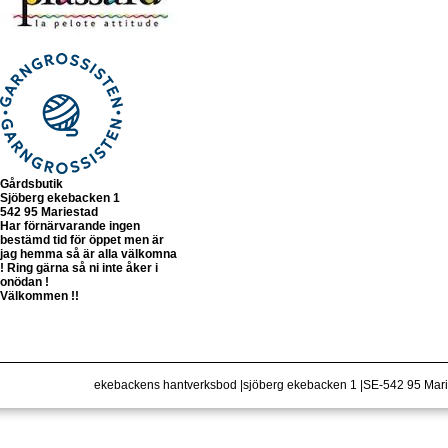
Gårdsbutik
Sjöberg ekebacken 1
542 95 Mariestad
Har förnärvarande ingen
bestämd tid för öppet men är
jag hemma så är alla välkomna
! Ring gärna så ni inte åker i
onödan !
Välkommen !!
ekebackens hantverksbod |sjöberg ekebacken 1 |SE-542 95 Ma