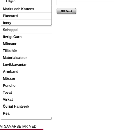
Ulligen
Marks och Kattens
Plassard
fonty
Schoppel
övrigt Garn
Mönster
Tillbehör
Materialsatser
Lovikkavantar
Armband
Mössor
Poncho
Tovat
Virkat
Övrigt Hantverk
Rea
VI SAMARBETAR MED