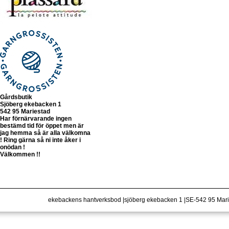
Gårdsbutik
Sjöberg ekebacken 1
542 95 Mariestad
Har förnärvarande ingen
bestämd tid för öppet men är
jag hemma så är alla välkomna
! Ring gärna så ni inte åker i
onödan !
Välkommen !!
ekebackens hantverksbod |sjöberg ekebacken 1 |SE-542 95 Ma