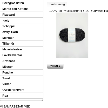
Garngrossisten
Beskrivning
Marks och Kattens
100% ren ny ull stickor nr 5 1/2. 50g=70m Ha
Plassard
fonty
Schoppel
övrigt Garn
Mönster
Tillbehör
Materialsatser
Lovikkavantar
Armband
Mössor
Poncho
Tovat
Virkat
Övrigt Hantverk
Rea
VI SAMARBETAR MED