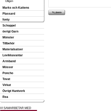
Ulligen
Marks och Kattens
Plassard
fonty
Schoppel
övrigt Garn
Mönster
Tillbehör
Materialsatser
Lovikkavantar
Armband
Mössor
Poncho
Tovat
Virkat
Övrigt Hantverk
Rea
VI SAMARBETAR MED