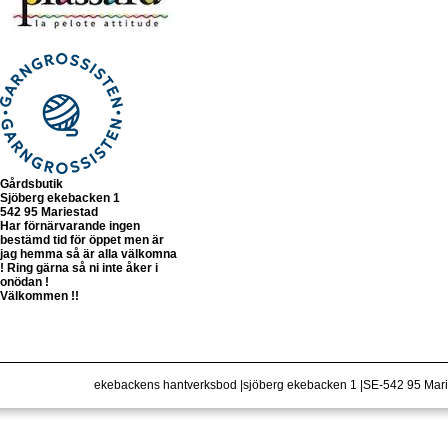
Gårdsbutik
Sjöberg ekebacken 1
542 95 Mariestad
Har förnärvarande ingen
bestämd tid för öppet men är
jag hemma så är alla välkomna
! Ring gärna så ni inte åker i
onödan !
Välkommen !!
ekebackens hantverksbod |sjöberg ekebacken 1 |SE-542 95 Ma