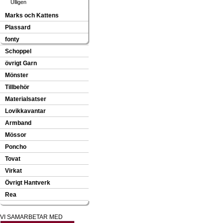
Ulligen
Marks och Kattens
Plassard
fonty
Schoppel
övrigt Garn
Mönster
Tillbehör
Materialsatser
Lovikkavantar
Armband
Mössor
Poncho
Tovat
Virkat
Övrigt Hantverk
Rea
VI SAMARBETAR MED