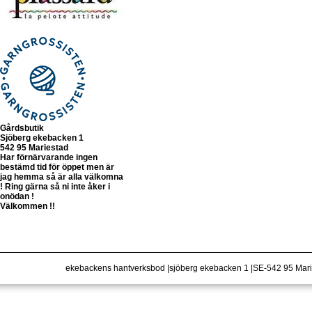
Gårdsbutik
Sjöberg ekebacken 1
542 95 Mariestad
Har förnärvarande ingen
bestämd tid för öppet men är
jag hemma så är alla välkomna
! Ring gärna så ni inte åker i
onödan !
Välkommen !!
ekebackens hantverksbod |sjöberg ekebacken 1 |SE-542 95 Ma